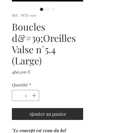
SKU : WZE-020
Boucles
d&#39;Oreilles
Valse n°5.4
(Large)
Prix
460,00 €
Quantité
*
Ajouter au panier
"Le concept est venu du bel