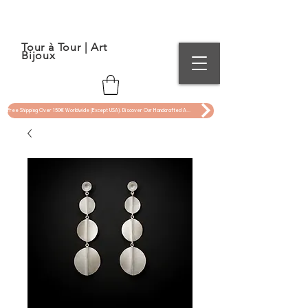
Tour à Tour | Art
Bijoux
Free Shipping Over 150€ Worldwide (Except USA). Discover Our Handcrafted Art Jewelry Now !