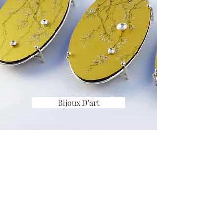
Bijoux D'art