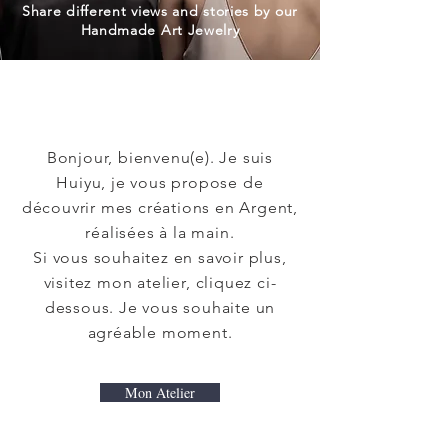
Share different views and stories by our
Handmade Art Jewelry
Bonjour, bienvenu(e). Je suis
Huiyu, je vous propose de
découvrir mes créations en Argent,
réalisées à la main.
Si vous souhaitez en savoir plus,
visitez mon atelier,
cliquez ci-
dessous. Je vous souhaite un
agréable moment.
Mon Atelier