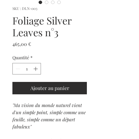
SKU : DLN-003
Foliage Silver
Leaves n°3
Prix
465,00 €
Quantité
*
Ajouter au panier
"Ma vision du monde naturel vient
d'un simple point, simple comme une
feuille, simple comme un départ
fabuleux"