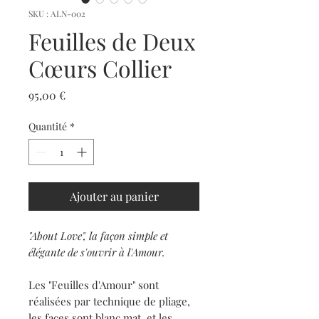
SKU : ALN-002
Feuilles de Deux
Cœurs Collier
Prix
95,00 €
Quantité
*
Ajouter au panier
"About Love", la façon simple et
élégante de s'ouvrir à l'Amour.
Les "Feuilles d'Amour" sont
réalisées par technique de pliage,
les faces sont blanc mat, et les