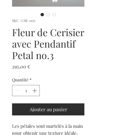
SKU : CSE-005
Fleur de Cerisier
avec Pendantif
Petal no.3
Prix
295,00 €
Quantité
*
Ajouter au panier
Les pétales sont martelés à la main
pour obtenir une texture idéale.