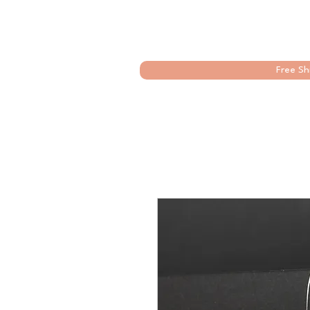
Free Sh