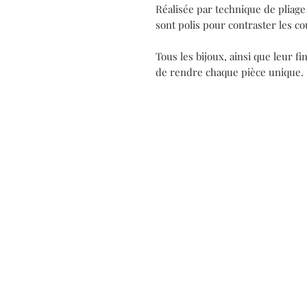
Réalisée par technique de pliage 
sont polis pour contraster les co
Tous les bijoux, ainsi que leur fi
de rendre chaque pièce unique.
Contact
Mon Atel