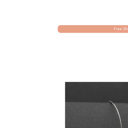
Free Sh